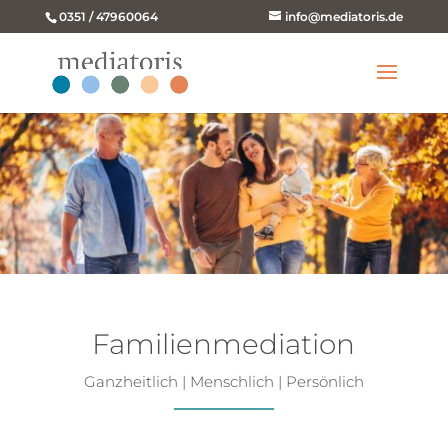
0351 / 47960064
info@mediatoris.de
Familienmediation
Ganzheitlich | Menschlich | Persönlich